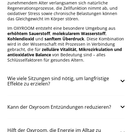
zunehmendem Alter verlangsamen sich natürliche
Regenerationsprozesse, die Zellfunktion nimmt ab, und
oxidativer Stress sowie chronische Belastungen können
das Gleichgewicht im Körper stören.
Im OXYROOM entsteht eine besondere Umgebung aus
erhöhtem Sauerstoff
,
molekularem Wasserstoff
,
Kohlendioxid
und
sanftem Überdruck
. Diese Kombination
wird in der Wissenschaft mit Prozessen in Verbindung
gebracht, die für
zelluläre Vitalität, Mikrozirkulation und
antioxidative Balance
von Bedeutung sind – alles
Schlüsselfaktoren für gesundes Altern.
Wie viele Sitzungen sind nötig, um langfristige
Effekte zu erzielen?
Kann der Oxyroom Entzündungen reduzieren?
Hilft der Oxyroom, die Energie im Alltag zu