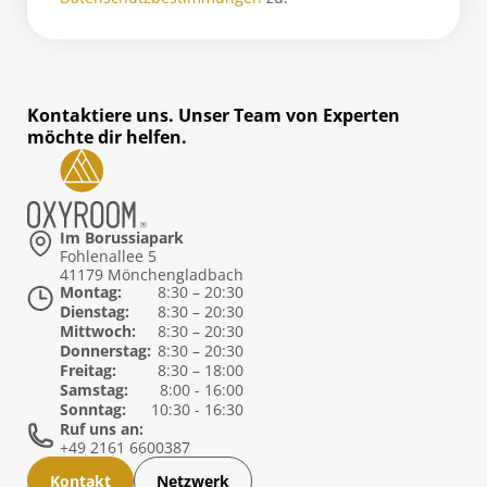
Kontaktiere uns. Unser Team von Experten
möchte dir helfen.
Im Borussiapark
Fohlenallee 5
41179 Mönchengladbach
Montag:
8:30 – 20:30
Dienstag:
8:30 – 20:30
Mittwoch:
8:30 – 20:30
Donnerstag:
8:30 – 20:30
Freitag:
8:30 – 18:00
Samstag:
8:00 - 16:00
Sonntag:
10:30 - 16:30
Ruf uns an:
+49 2161 6600387
Kontakt
Netzwerk