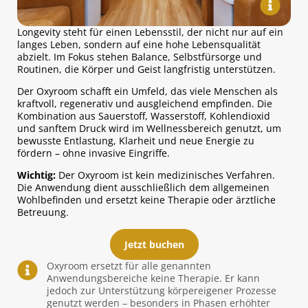
Longevity steht für einen Lebensstil, der nicht nur auf ein
langes Leben, sondern auf eine hohe Lebensqualität
abzielt. Im Fokus stehen Balance, Selbstfürsorge und
Routinen, die Körper und Geist langfristig unterstützen.
Der Oxyroom schafft ein Umfeld, das viele Menschen als
kraftvoll, regenerativ und ausgleichend empfinden. Die
Kombination aus Sauerstoff, Wasserstoff, Kohlendioxid
und sanftem Druck wird im Wellnessbereich genutzt, um
bewusste Entlastung, Klarheit und neue Energie zu
fördern – ohne invasive Eingriffe.
Wichtig:
Der Oxyroom ist kein medizinisches Verfahren.
Die Anwendung dient ausschließlich dem allgemeinen
Wohlbefinden und ersetzt keine Therapie oder ärztliche
Betreuung.
Jetzt buchen
Oxyroom ersetzt für alle genannten
Anwendungsbereiche keine Therapie. Er kann
jedoch zur Unterstützung körpereigener Prozesse
genutzt werden – besonders in Phasen erhöhter