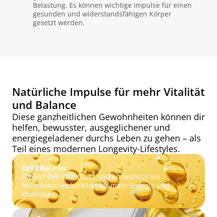
Belastung. Es können wichtige Impulse für einen
gesunden und widerstandsfähigen Körper
gesetzt werden.
Natürliche Impulse für mehr Vitalität
und Balance
Diese ganzheitlichen Gewohnheiten können dir
helfen, bewusster, ausgeglichener und
energiegeladener durchs Leben zu gehen – als
Teil eines modernen Longevity-Lifestyles.
Zell Vital Plus
Fördert den Zellschutz und unterstützt die
Mitochondrienfunktion für mehr Energie und
Vitalität.