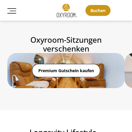
Buchen
Oxyroom-Sitzungen
verschenken
Premium Gutschein kaufen