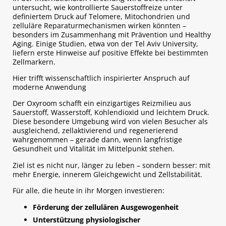
untersucht, wie kontrollierte Sauerstoffreize unter
definiertem Druck auf Telomere, Mitochondrien und
zelluläre Reparaturmechanismen wirken könnten –
besonders im Zusammenhang mit Prävention und Healthy
Aging. Einige Studien, etwa von der Tel Aviv University,
liefern erste Hinweise auf positive Effekte bei bestimmten
Zellmarkern.
Hier trifft wissenschaftlich inspirierter Anspruch auf
moderne Anwendung
Der Oxyroom schafft ein einzigartiges Reizmilieu aus
Sauerstoff, Wasserstoff, Kohlendioxid und leichtem Druck.
Diese besondere Umgebung wird von vielen Besucher als
ausgleichend, zellaktivierend und regenerierend
wahrgenommen – gerade dann, wenn langfristige
Gesundheit und Vitalität im Mittelpunkt stehen.
Ziel ist es nicht nur, länger zu leben – sondern besser: mit
mehr Energie, innerem Gleichgewicht und Zellstabilität.
Für alle, die heute in ihr Morgen investieren:
Förderung der zellulären Ausgewogenheit
Unterstützung physiologischer