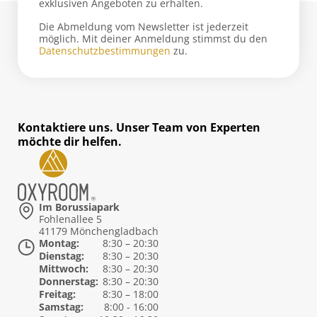
exklusiven Angeboten zu erhalten.
Die Abmeldung vom Newsletter ist jederzeit
möglich. Mit deiner Anmeldung stimmst du den
Datenschutzbestimmungen
zu.
Kontaktiere uns. Unser Team von Experten
möchte dir helfen.
Im Borussiapark
Fohlenallee 5
41179 Mönchengladbach
Montag:
8:30 – 20:30
Dienstag:
8:30 – 20:30
Mittwoch:
8:30 – 20:30
Donnerstag:
8:30 – 20:30
Freitag:
8:30 – 18:00
Samstag:
8:00 - 16:00