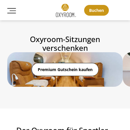
Buchen
Oxyroom-Sitzungen
verschenken
Premium Gutschein kaufen