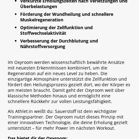
Verkürzte Erholungszeiten nach Verletzungen und
Überbelastungen
Förderung der Wundheilung und schnellere
Muskelregeneration
Optimierung der Zellfunktion und
Stoffwechselaktivität
Verbesserung der Durchblutung und
Nährstoffversorgung
Im Oxyroom werden wissenschaftlich bewährte Ansätze
mit neuesten Erkenntnissen kombiniert, um die
Regeneration auf ein neues Level zu heben. Die
einzigartige Atmosphäre unterstützt die Zellfunktion und
fördert den Heilungsprozess gezielt dort, wo der Körper es
am meisten braucht. Damit geht der Oxyroom weit über
klassische Methoden hinaus und ermöglicht eine
schnellere Rückkehr zur vollen Leistungsfähigkeit.
Als Athlet:in weißt du: Sauerstoff ist dein wichtigster
Trainingspartner. Der Oxyroom nutzt dieses Prinzip mit
einer innovativen Technologie, die deine Erholung gezielt
unterstützt – für mehr Power im nächsten Workout.
Das bietet dir der Oxyroom: