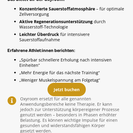
K
onzentrierte Sauerstoffatmosphäre
– für optimale
Zellversorgung
Aktive Regenerationsunterstützung
durch
Wasserstoff-Technologie
Leichter Überdruck
für intensivere
Sauerstoffaufnahme
Erfahrene Athlet:innen berichten:
„Spürbar schnellere Erholung nach intensiven
Einheiten“
„Mehr Energie für das nächste Training“
„Weniger Muskelspannung am Folgetag“
Jetzt buchen
Oxyroom ersetzt für alle genannten
Anwendungsbereiche keine Therapie. Er kann
jedoch zur Unterstützung körpereigener Prozesse
genutzt werden – besonders in Phasen erhöhter
Belastung. Es können wichtige Impulse für einen
gesunden und widerstandsfähigen Körper
gesetzt werden.