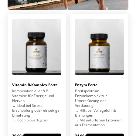
Vitamin B-Komplex Forte
Enzym Forte
Kombination aller 8 B-
Breitspektrum-
Vitamine für Energie und
Enzymkomplex zur
Nerven
Unterstützung der
→ Ideal bei Stress,
Verdauung
Erschöpfung oder einseitiger
→ Hilft bei Völlegefühl &
Ernährung
Blähungen
→ Hoch bioverfügbar
→ Mit natürlichen Enzymen
aus Fermentation
39,90 €
34,90 €