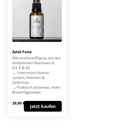
Adek Forte
Mikronährstoff­spray mit den
fett­löslichen Vitaminen A,
D3, E & K2
→ Unterstützt Immun­
system, Knochen &
Zellschutz
→ Praktisch dosierbar, hohe
Bio­verfügbarkeit
39,90 €
Jetzt kaufen