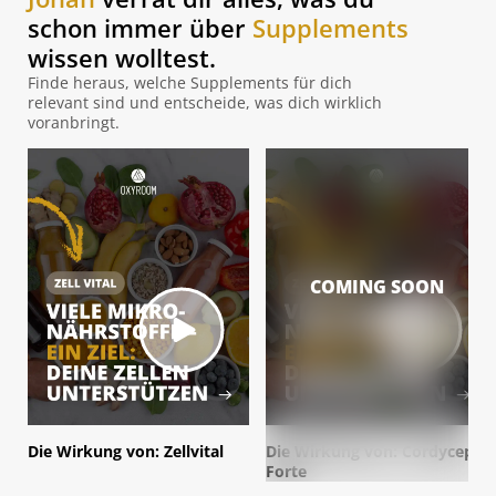
schon immer über
Supplements
wissen wolltest.
Finde heraus, welche Supplements für dich
relevant sind und entscheide, was dich wirklich
voranbringt.
COMING SOON
Die Wirkung von: Zellvital
Die Wirkung von: Cordyceps
Forte