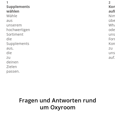
1
2
Supplements
Kon
wählen
au
Wähle
Ni
aus
übe
unserem
Wh
hochwertigen
ode
Sortiment
uns
die
For
Supplements
Kon
aus,
zu
die
uns
zu
auf
deinen
Zielen
passen.
Fragen und Antworten rund
um Oxyroom