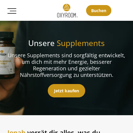
Buchen
Unsere
Supplements
Unsere Supplements sind sorgfältig entwickelt,
um dich mit mehr Energie, besserer
Regeneration und gezielter
Nährstoffversorgung zu unterstützen.
Jetzt kaufen
Jonah
verrät dir alles, was du