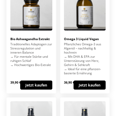
Bio Ashwagandha Extrakt
Omega 3 Liquid Vegan
Traditionelles Adaptogen zur
Pflanzliches Omega-3 aus
Stress­regulation und
Algenöl – nachhaltig &
inneren Balance
hochrein
→ Für mentale Stärke und
→ Mit DHA & EPA zur
ruhigen Schlaf
Unterstützung von Herz,
→ Hochwertiges Bio-Extrakt
Gehirn & Sehkraft
→ Ideal für eine pflanzen­
basierte Ernährung
39,90 €
36,90 €
Jetzt kaufen
Jetzt kaufen