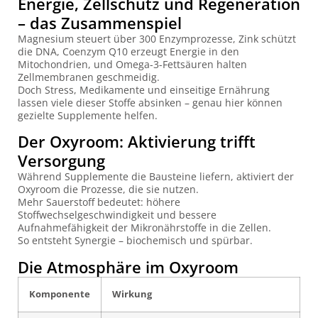
Energie, Zellschutz und Regeneration
– das Zusammenspiel
Magnesium steuert über 300 Enzymprozesse, Zink schützt
die DNA, Coenzym Q10 erzeugt Energie in den
Mitochondrien, und Omega-3-Fettsäuren halten
Zellmembranen geschmeidig.
Doch Stress, Medikamente und einseitige Ernährung
lassen viele dieser Stoffe absinken – genau hier können
gezielte Supplemente helfen.
Der Oxyroom: Aktivierung trifft
Versorgung
Während Supplemente die Bausteine liefern, aktiviert der
Oxyroom die Prozesse, die sie nutzen.
Mehr Sauerstoff bedeutet: höhere
Stoffwechselgeschwindigkeit und bessere
Aufnahmefähigkeit der Mikronährstoffe in die Zellen.
So entsteht Synergie – biochemisch und spürbar.
Die Atmosphäre im Oxyroom
Komponente
Wirkung