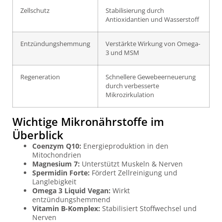
Zellschutz
Stabilisierung durch
Antioxidantien und Wasserstoff
Entzündungshemmung
Verstärkte Wirkung von Omega-
3 und MSM
Regeneration
Schnellere Gewebeerneuerung
durch verbesserte
Mikrozirkulation
Wichtige Mikronährstoffe im
Überblick
Coenzym Q10:
Energieproduktion in den
Mitochondrien
Magnesium 7:
Unterstützt Muskeln & Nerven
Spermidin Forte:
Fördert Zellreinigung und
Langlebigkeit
Omega 3 Liquid Vegan:
Wirkt
entzündungshemmend
Vitamin B-Komplex:
Stabilisiert Stoffwechsel und
Nerven