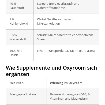
40 %
Steigert Energieverbrauch und
Sauerstoff
Nährstoffaufnahme
2 %
Weitet Gefäße, verbessert
Kohlendioxid
Mikrozirkulation
0,5 %
Schützt Mikronährstoffe vor oxidativem
Wasserstoff
Stress
1500 hPa
Erhöht Transportkapazität im Blutplasma
Druck
Wie Supplemente und Oxyroom sich
ergänzen
Funktion
Wirkung im Oxyroom
Energieproduktion
Bessere Nutzung von Q10, B-
Vitaminen und Magnesium