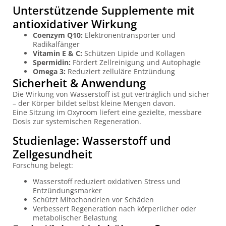
Unterstützende Supplemente mit
antioxidativer Wirkung
Coenzym Q10:
Elektronentransporter und
Radikalfänger
Vitamin E & C:
Schützen Lipide und Kollagen
Spermidin:
Fördert Zellreinigung und Autophagie
Omega 3:
Reduziert zelluläre Entzündung
Sicherheit & Anwendung
Die Wirkung von Wasserstoff ist gut verträglich und sicher
– der Körper bildet selbst kleine Mengen davon.
Eine Sitzung im Oxyroom liefert eine gezielte, messbare
Dosis zur systemischen Regeneration.
Studienlage: Wasserstoff und
Zellgesundheit
Forschung belegt:
Wasserstoff reduziert oxidativen Stress und
Entzündungsmarker
Schützt Mitochondrien vor Schäden
Verbessert Regeneration nach körperlicher oder
metabolischer Belastung