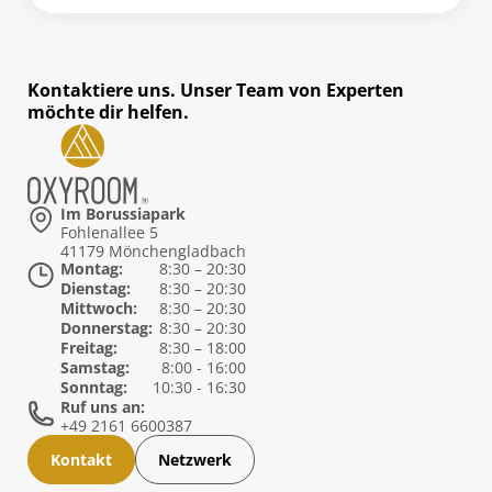
Kontaktiere uns. Unser Team von Experten
möchte dir helfen.
Im Borussiapark
Fohlenallee 5
41179 Mönchengladbach
Montag:
8:30 – 20:30
Dienstag:
8:30 – 20:30
Mittwoch:
8:30 – 20:30
Donnerstag:
8:30 – 20:30
Freitag:
8:30 – 18:00
Samstag:
8:00 - 16:00
Sonntag:
10:30 - 16:30
Ruf uns an:
+49 2161 6600387
Kontakt
Netzwerk